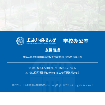
友情链接
中华人民共和国教育部
学校主页
其他部门
学校信息公开网
松江校区 67701026 虹口校区 35372217
松江校区行政楼319/403 虹口校区行政楼701室
版权所有 上海外国语大学学校办公室 CopyRight © 2026 All Rights Reserved