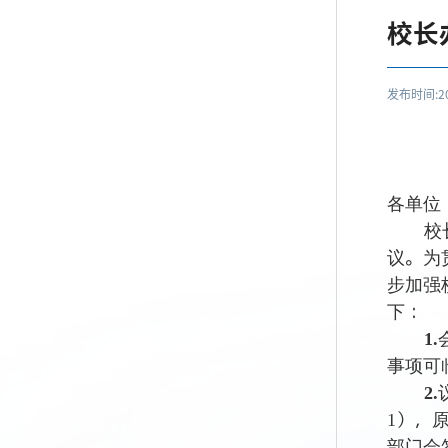
校长
发布时间:201
各单位
校
议。为
步加强
下：
1.
事项可
2.
），
1
部门会