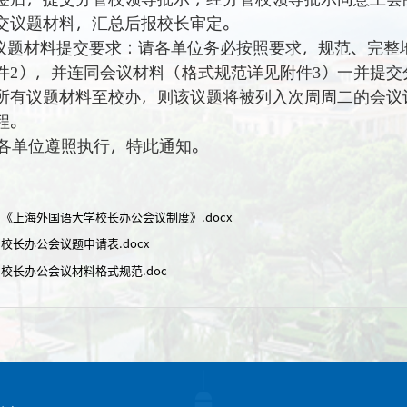
交议题材料，汇总后报校长审定。
议题材料提交要求：
请各单位务必按照要求，规范、完整
件
），并连同会议材料（格式规范详见附件
）一并提交
2
3
所有议题材料至校办，则该议题将被列入次周周二的会议
程。
各单位遵照执行，特此通知。
：《上海外国语大学校长办公会议制度》.docx
校长办公会议题申请表.docx
：校长办公会议材料格式规范.doc