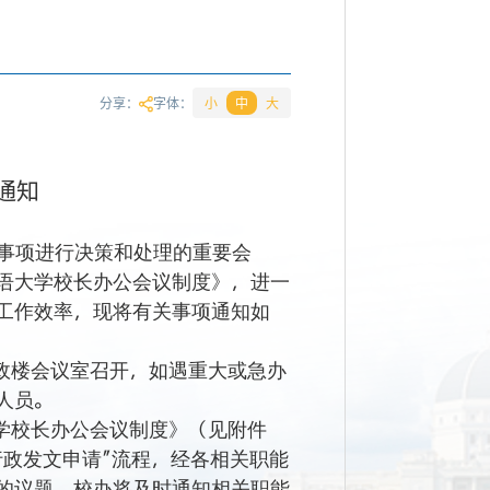
分享：
字体：
小
中
大
通知
要事项进行决策和处理的重要会
语大学校长办公会议制度》，进一
工作效率，现将有关事项通知如
政楼会议室
召开，如遇重大或急办
人员。
学校长办公会议制度》（见附件
行政发文申请”流程，经各相关职能
的议题，校办将及时通知相关职能