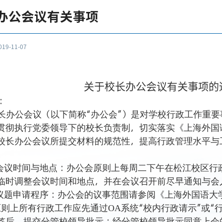
办公会议有关事项
9-11-07
关于校长办公会议有关事项的
：
长办公会议（以下简称“办公会”）是对学校行政工作重
贯彻执行党委领导下的校长负责制，切实落实《上海外国
校长办公会议所提交材料的规范性，提高行政管理水平与
会议时间与地点：
办公会原则上
每周二下午在松江校区行
临时调整会议时间和地点，并在会议召开前尽早通知与会
议题申请程序：
办公会的议事范围请参阅《上海外国语大
原则上所有行政工作应先通过
系统“校内行政请示”或“
OA
签后，提交分管校领导批示；经分管校领导批示同意上会