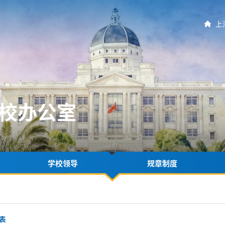
上
校办公室
学校领导
规章制度